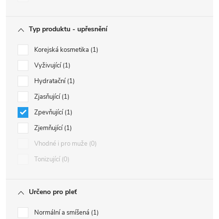
Typ produktu - upřesnění
Korejská kosmetika
1
Vyživující
1
Hydratační
1
Zjasňující
1
Zpevňující
1
Zjemňující
1
Vhodné i pro muže
0
Tonizující
0
Určeno pro pleť
Normální a smíšená
1