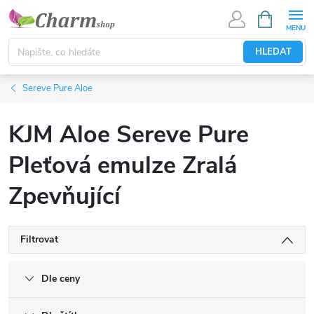
Přejít
NÁKUPNÍ
KOŠÍK
na
obsah
HLEDAT
Sereve Pure Aloe
KJM Aloe Sereve Pure
Pleťová emulze Zralá
Zpevňující
Filtrovat
Dle ceny