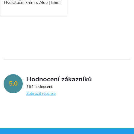
d
Hydratační krém s Aloe | 55ml
d
u
u
k
O
k
v
t
t
l
ů
á
ů
Hodnocení zákazníků
d
5,0
164 hodnocení
a
Zobrazit recenze
c
í
p