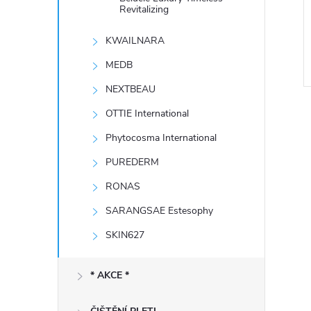
e
Revitalizing
KWAILNARA
l
MEDB
NEXTBEAU
OTTIE International
Phytocosma International
PUREDERM
RONAS
l
SARANGSAE Estesophy
SKIN627
* AKCE *