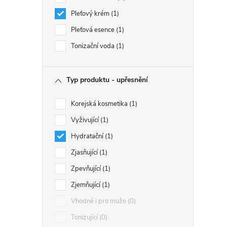
Pleťový krém
1
Pleťová esence
1
Tonizační voda
1
Typ produktu - upřesnění
Korejská kosmetika
1
Vyživující
1
Hydratační
1
Zjasňující
1
Zpevňující
1
Zjemňující
1
Vhodné i pro muže
0
Tonizující
0