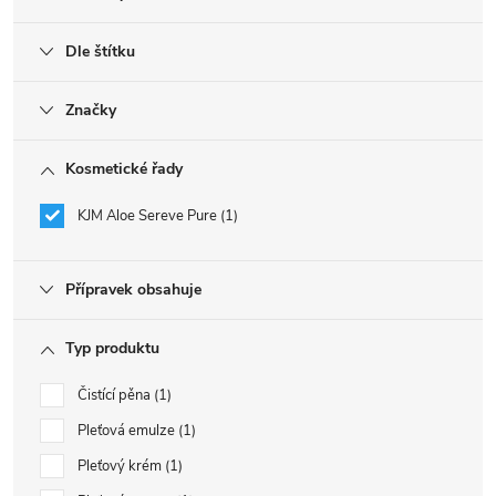
Dle štítku
Značky
Kosmetické řady
KJM Aloe Sereve Pure
1
Přípravek obsahuje
Typ produktu
Čistící pěna
1
Pleťová emulze
1
Pleťový krém
1