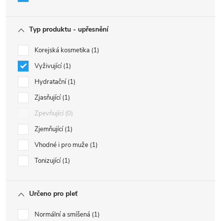
Typ produktu - upřesnění
Korejská kosmetika
1
Vyživující
1
Hydratační
1
Zjasňující
1
Zpevňující
0
Zjemňující
1
Vhodné i pro muže
1
Tonizující
1
Určeno pro pleť
Normální a smíšená
1