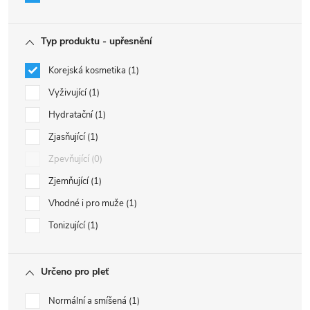
Typ produktu - upřesnění
Korejská kosmetika
1
Vyživující
1
Hydratační
1
Zjasňující
1
Zpevňující
0
Zjemňující
1
Vhodné i pro muže
1
Tonizující
1
Určeno pro pleť
Normální a smíšená
1