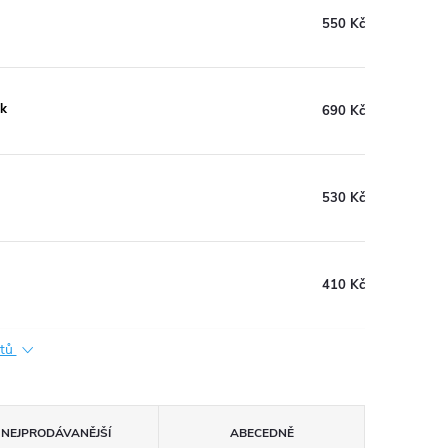
550 Kč
sk
690 Kč
530 Kč
410 Kč
ktů
NEJPRODÁVANĚJŠÍ
ABECEDNĚ