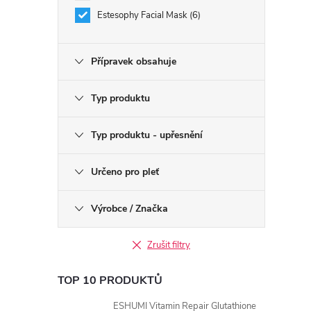
Estesophy Facial Mask
6
Přípravek obsahuje
Typ produktu
Typ produktu - upřesnění
Určeno pro pleť
Výrobce / Značka
Zrušit filtry
TOP 10 PRODUKTŮ
ESHUMI Vitamin Repair Glutathione