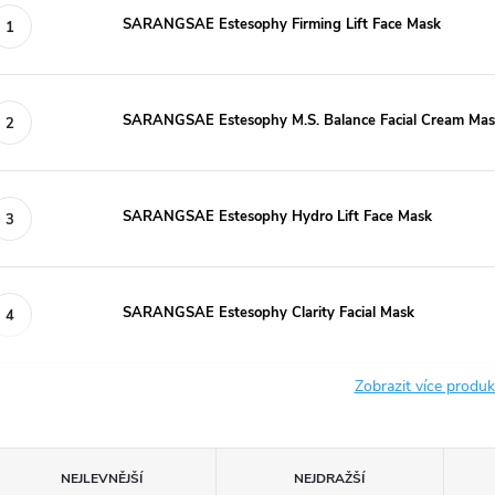
SARANGSAE Estesophy Firming Lift Face Mask
SARANGSAE Estesophy M.S. Balance Facial Cream Ma
SARANGSAE Estesophy Hydro Lift Face Mask
SARANGSAE Estesophy Clarity Facial Mask
Zobrazit více produ
Ř
NEJLEVNĚJŠÍ
NEJDRAŽŠÍ