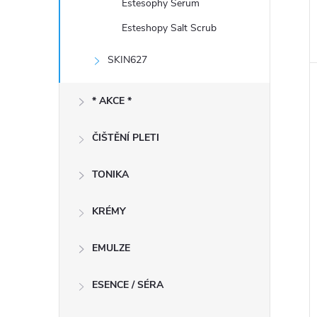
Estesophy Serum
Esteshopy Salt Scrub
SKIN627
* AKCE *
ČIŠTĚNÍ PLETI
TONIKA
KRÉMY
EMULZE
ESENCE / SÉRA