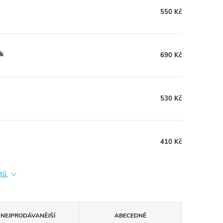
550 Kč
sk
690 Kč
530 Kč
410 Kč
ktů
NEJPRODÁVANĚJŠÍ
ABECEDNĚ