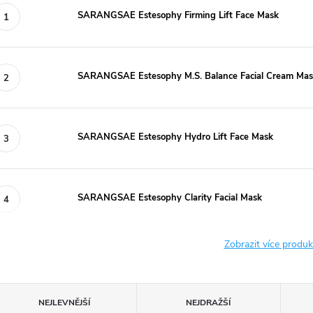
SARANGSAE Estesophy Firming Lift Face Mask
SARANGSAE Estesophy M.S. Balance Facial Cream Ma
SARANGSAE Estesophy Hydro Lift Face Mask
SARANGSAE Estesophy Clarity Facial Mask
Zobrazit více produ
Ř
NEJLEVNĚJŠÍ
NEJDRAŽŠÍ