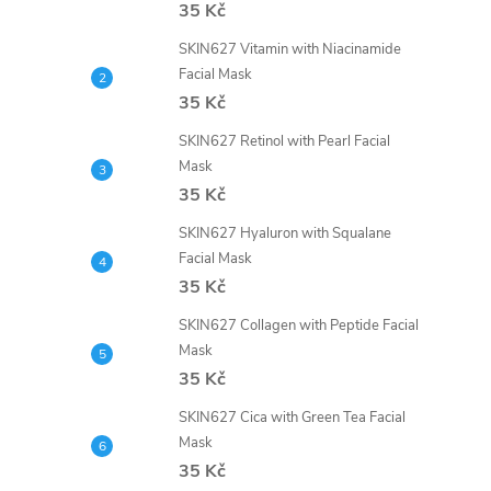
35 Kč
SKIN627 Vitamin with Niacinamide
Facial Mask
35 Kč
SKIN627 Retinol with Pearl Facial
Mask
35 Kč
SKIN627 Hyaluron with Squalane
Facial Mask
35 Kč
SKIN627 Collagen with Peptide Facial
Mask
35 Kč
SKIN627 Cica with Green Tea Facial
Mask
35 Kč