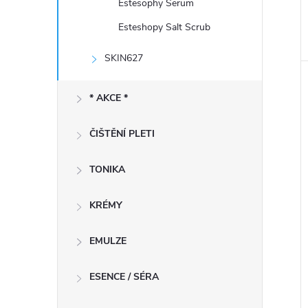
Estesophy Serum
Esteshopy Salt Scrub
SKIN627
* AKCE *
ČIŠTĚNÍ PLETI
TONIKA
KRÉMY
EMULZE
ESENCE / SÉRA