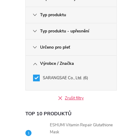
Typ produktu
Typ produktu - upřesnění
Určeno pro pleť
Výrobce / Značka
SARANGSAE Co., Ltd.
6
Zrušit filtry
TOP 10 PRODUKTŮ
ESHUMI Vitamin Repair Glutathione
Mask