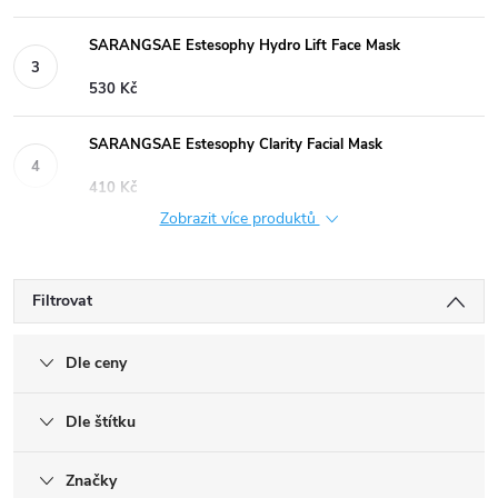
SARANGSAE Estesophy Hydro Lift Face Mask
530 Kč
SARANGSAE Estesophy Clarity Facial Mask
410 Kč
Zobrazit více produktů
Filtrovat
Dle ceny
Dle štítku
Značky