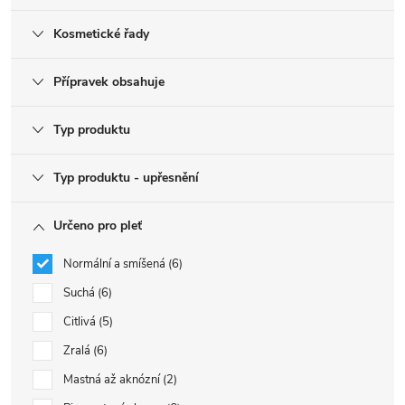
Kosmetické řady
Přípravek obsahuje
Typ produktu
Typ produktu - upřesnění
Určeno pro pleť
Normální a smíšená
6
Suchá
6
Citlivá
5
Zralá
6
Mastná až aknózní
2