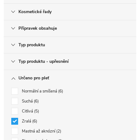
Kosmetické řady
Přípravek obsahuje
Typ produktu
Typ produktu - upřesnění
Určeno pro pleť
Normální a smíšená
6
Suchá
6
Citlivá
5
Zralá
6
Mastná až aknózní
2