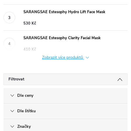
SARANGSAE Estesophy Hydro Lift Face Mask
530 Kč
SARANGSAE Estesophy Clarity Facial Mask
410 Kč
Zobrazit více produktů
Filtrovat
Dle ceny
Dle štítku
Značky