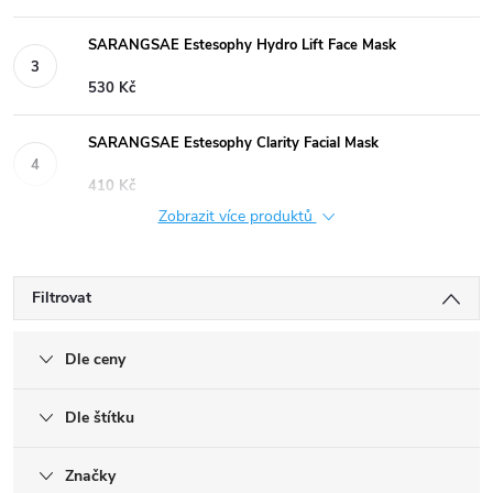
SARANGSAE Estesophy Hydro Lift Face Mask
530 Kč
SARANGSAE Estesophy Clarity Facial Mask
410 Kč
Zobrazit více produktů
Filtrovat
Dle ceny
Dle štítku
Značky