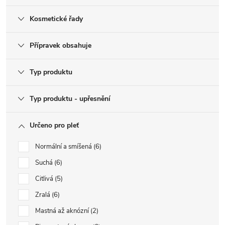
Kosmetické řady
Přípravek obsahuje
Typ produktu
Typ produktu - upřesnění
Určeno pro pleť
Normální a smíšená
6
Suchá
6
Citlivá
5
Zralá
6
Mastná až aknózní
2