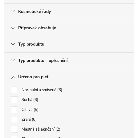
Kosmetické řady
Přípravek obsahuje
Typ produktu
Typ produktu - upřesnění
Určeno pro pleť
Normální a smíšená
6
Suchá
6
Citlivá
5
Zralá
6
Mastná až aknózní
2