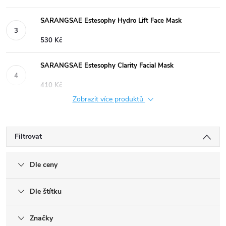
SARANGSAE Estesophy Hydro Lift Face Mask
530 Kč
SARANGSAE Estesophy Clarity Facial Mask
410 Kč
Zobrazit více produktů
Filtrovat
Dle ceny
Dle štítku
Značky