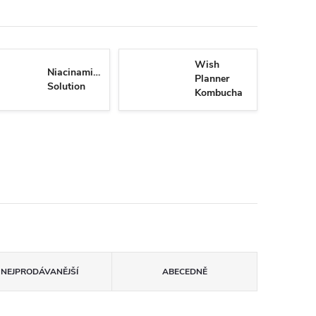
Wish
Niacinamide
Planner
Solution
Kombucha
Biome
NEJPRODÁVANĚJŠÍ
ABECEDNĚ