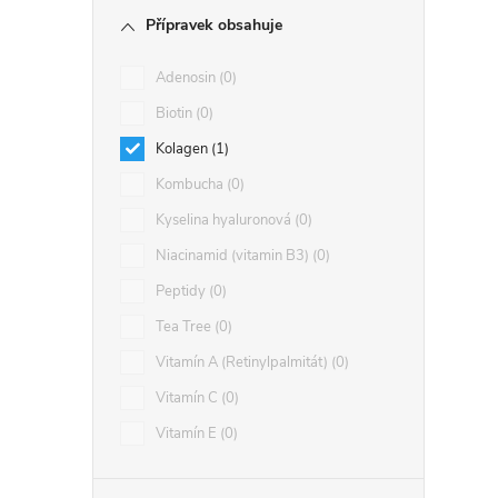
Přípravek obsahuje
Adenosin
0
Biotin
0
Kolagen
1
Kombucha
0
Kyselina hyaluronová
0
Niacinamid (vitamin B3)
0
Peptidy
0
Tea Tree
0
Vitamín A (Retinylpalmitát)
0
Vitamín C
0
Vitamín E
0