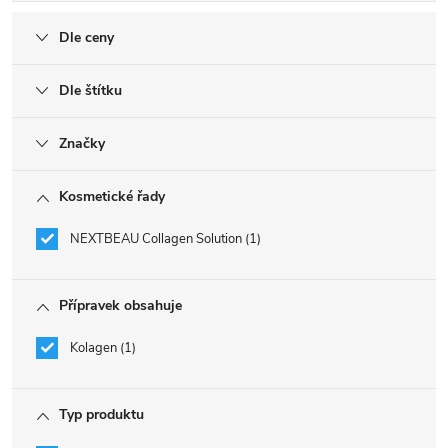
Dle ceny
Dle štítku
Značky
Kosmetické řady
NEXTBEAU Collagen Solution
1
Přípravek obsahuje
Kolagen
1
Typ produktu