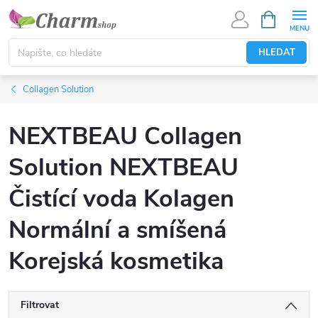
Přejít
NÁKUPNÍ
KOŠÍK
na
obsah
HLEDAT
Collagen Solution
NEXTBEAU Collagen
Solution NEXTBEAU
Čistící voda Kolagen
Normální a smíšená
Korejská kosmetika
Filtrovat