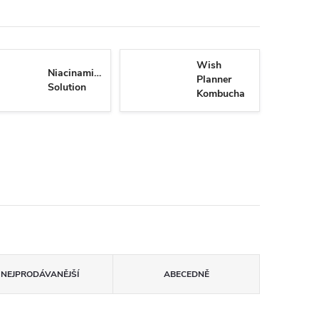
Wish
Niacinamide
Planner
Solution
Kombucha
Biome
NEJPRODÁVANĚJŠÍ
ABECEDNĚ