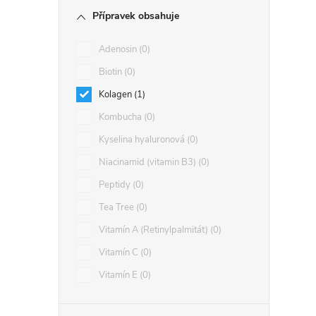
Přípravek obsahuje
Adenosin
0
Biotin
0
Kolagen
1
Kombucha
0
Kyselina hyaluronová
0
Niacinamid (vitamin B3)
0
Peptidy
0
Tea Tree
0
Vitamín A (Retinylpalmitát)
0
Vitamín C
0
Vitamín E
0