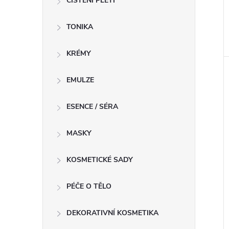
ČIŠTĚNÍ PLETI
TONIKA
KRÉMY
EMULZE
ESENCE / SÉRA
MASKY
KOSMETICKÉ SADY
PÉČE O TĚLO
DEKORATIVNÍ KOSMETIKA