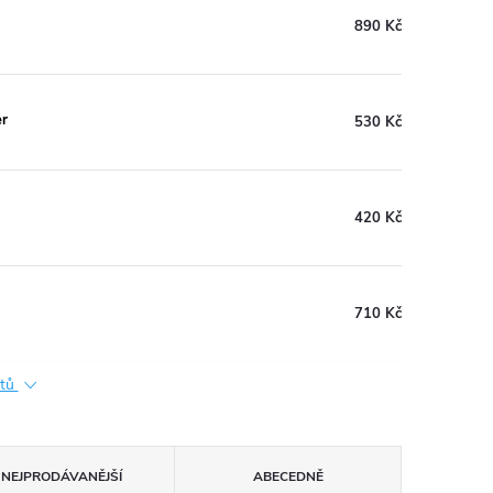
890 Kč
er
530 Kč
420 Kč
710 Kč
ktů
NEJPRODÁVANĚJŠÍ
ABECEDNĚ