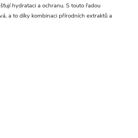
išťují hydrataci a ochranu. S touto řadou
avá, a to díky kombinaci přírodních extraktů a