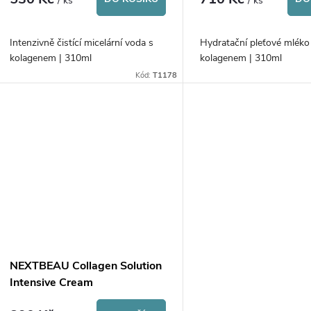
/ ks
/ ks
Intenzivně čistící micelární voda s
Hydratační pleťové mléko
kolagenem | 310ml
kolagenem | 310ml
Kód:
T1178
NEXTBEAU Collagen Solution
Intensive Cream