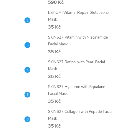
590 Kč
ESHUMI Vitamin Repair Glutathione
Mask
35 Kč
SKIN627 Vitamin with Niacinamide
Facial Mask
35 Kč
SKIN627 Retinol with Pearl Facial
Mask
35 Kč
SKIN627 Hyaluron with Squalane
Facial Mask
35 Kč
SKIN627 Collagen with Peptide Facial
Mask
35 Kč