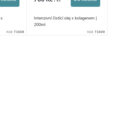
/ ks
 s
Intenzivní čistící olej s kolagenem |
200ml
Kód:
T1608
Kód:
T1609