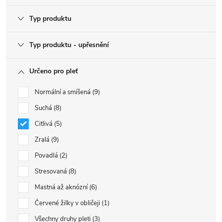
Typ produktu
Typ produktu - upřesnění
Určeno pro pleť
Normální a smíšená
9
Suchá
8
Citlivá
5
Zralá
9
Povadlá
2
Stresovaná
8
Mastná až aknózní
6
Červené žilky v obličeji
1
Všechny druhy pleti
3