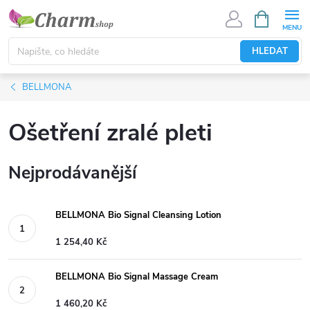
Přejít
NÁKUPNÍ
KOŠÍK
na
obsah
HLEDAT
BELLMONA
Ošetření zralé pleti
Nejprodávanější
BELLMONA Bio Signal Cleansing Lotion
1 254,40 Kč
BELLMONA Bio Signal Massage Cream
1 460,20 Kč