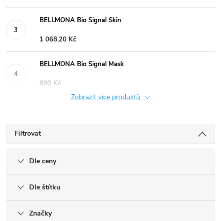
BELLMONA Bio Signal Skin
1 068,20 Kč
BELLMONA Bio Signal Mask
890 Kč
Zobrazit více produktů
Filtrovat
Dle ceny
Dle štítku
Značky