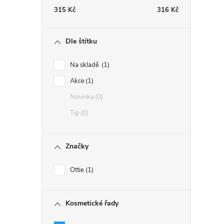
315
Kč
316
Kč
Dle štítku
Na skladě
1
Akce
1
Novinka
0
Tip
0
Značky
Ottie
1
Kosmetické řady