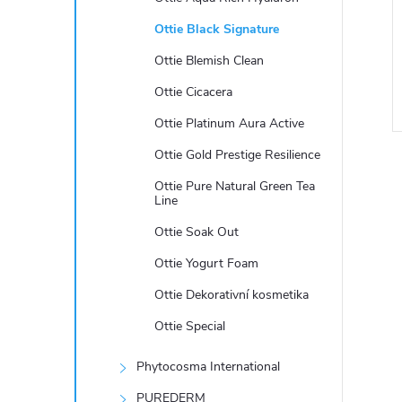
e
Ottie Black Signature
l
Ottie Blemish Clean
Ottie Cicacera
Ottie Platinum Aura Active
Ottie Gold Prestige Resilience
Ottie Pure Natural Green Tea
Line
Ottie Soak Out
l
Ottie Yogurt Foam
Ottie Dekorativní kosmetika
Ottie Special
Phytocosma International
PUREDERM