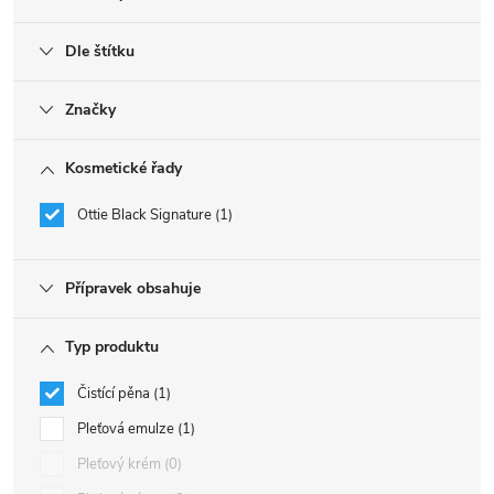
Dle štítku
Značky
Kosmetické řady
Ottie Black Signature
1
Přípravek obsahuje
Typ produktu
Čistící pěna
1
Pleťová emulze
1
Pleťový krém
0