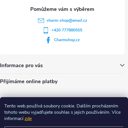
charm-shop
@
email.cz
+420 777880555
Charmshop.cz
Informace pro vás
Přijímáme online platby
Tento web používá soubory cookie. Dalším procházením
tohoto webu vyjadřujete souhlas s jejich používáním. Více
informací
zde