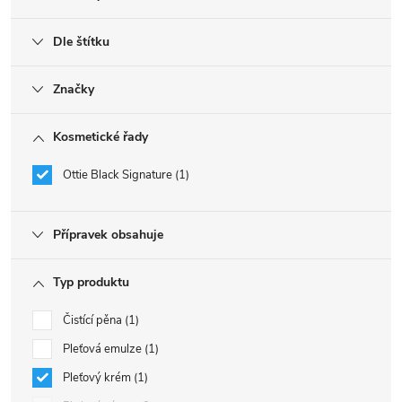
Dle štítku
Značky
Kosmetické řady
Ottie Black Signature
1
Přípravek obsahuje
Typ produktu
Čistící pěna
1
Pleťová emulze
1
Pleťový krém
1