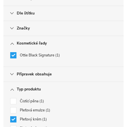
Dle štítku
Značky
Kosmetické řady
Ottie Black Signature
1
Přípravek obsahuje
Typ produktu
Čistící pěna
1
Pleťová emulze
1
Pleťový krém
1