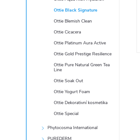
e
Ottie Black Signature
l
Ottie Blemish Clean
Ottie Cicacera
Ottie Platinum Aura Active
Ottie Gold Prestige Resilience
Ottie Pure Natural Green Tea
Line
Ottie Soak Out
Ottie Yogurt Foam
l
Ottie Dekorativní kosmetika
Ottie Special
Phytocosma International
PUREDERM