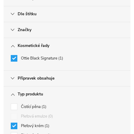
Dle štítku
Značky
Kosmetické řady
Ottie Black Signature
1
Přípravek obsahuje
Typ produktu
Čistící pěna
1
Pleťová emulze
0
Pleťový krém
1