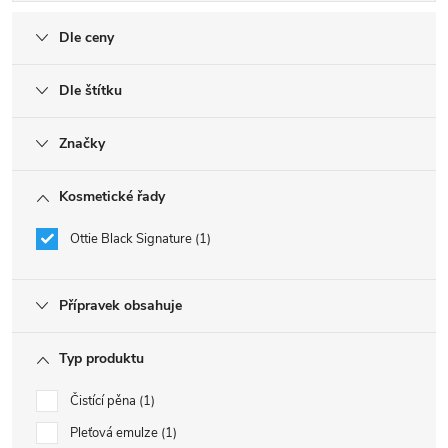
Dle ceny
Dle štítku
Značky
Kosmetické řady
Ottie Black Signature
1
Přípravek obsahuje
Typ produktu
Čistící pěna
1
Pleťová emulze
1