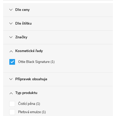
Dle ceny
Dle štítku
Značky
Kosmetické řady
Ottie Black Signature
1
Přípravek obsahuje
Typ produktu
Čistící pěna
1
Pleťová emulze
1