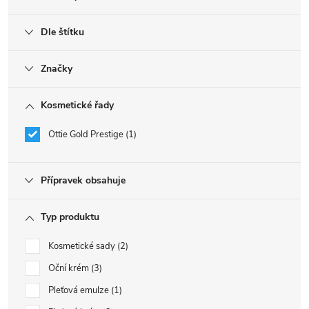
Dle štítku
Značky
Kosmetické řady
Ottie Gold Prestige
1
Přípravek obsahuje
Typ produktu
Kosmetické sady
2
Oční krém
3
Pleťová emulze
1