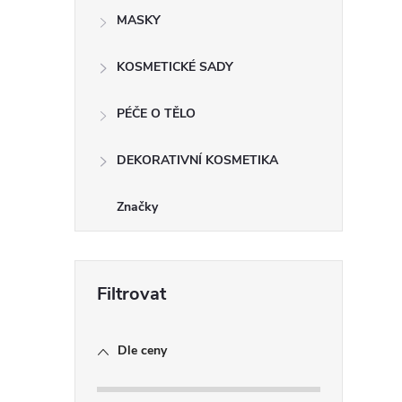
i
MASKY
KOSMETICKÉ SADY
PÉČE O TĚLO
DEKORATIVNÍ KOSMETIKA
Značky
Dle ceny