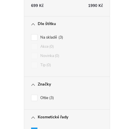
699
Kč
1990
Kč
Dle štítku
Na skladě
3
Akce
0
Novinka
0
Tip
0
Značky
Ottie
3
Kosmetické řady