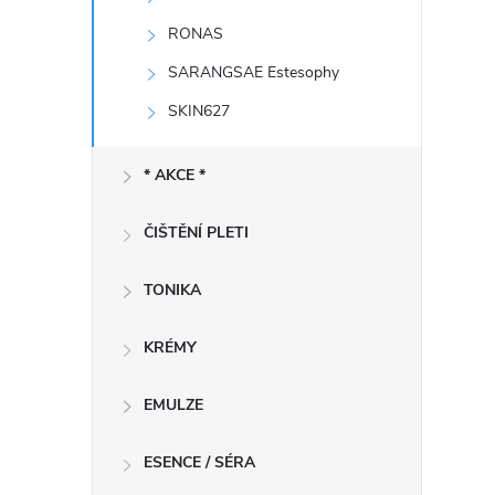
RONAS
SARANGSAE Estesophy
í
SKIN627
* AKCE *
r
ČIŠTĚNÍ PLETI
TONIKA
KRÉMY
EMULZE
ESENCE / SÉRA