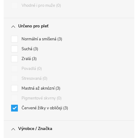
Vhodné i pro muže
0
Určeno pro pleť
Normální a smíšená
3
Suchá
3
Zralá
3
Povadlá
0
Stresovaná
0
Mastná až aknózní
3
Pigmentové skvrny
0
Červené žilky v obličeji
3
Výrobce / Značka