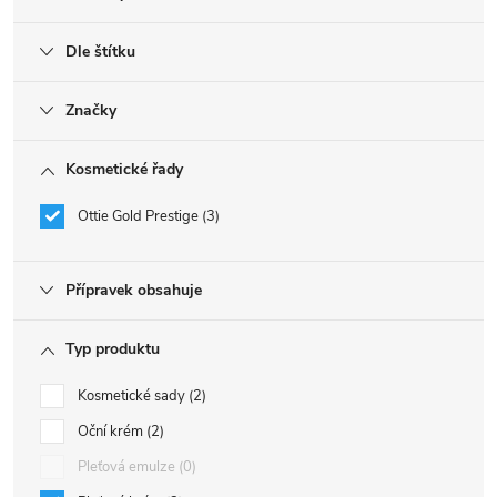
Dle štítku
Značky
Kosmetické řady
Ottie Gold Prestige
3
Přípravek obsahuje
Typ produktu
Kosmetické sady
2
Oční krém
2
Pleťová emulze
0