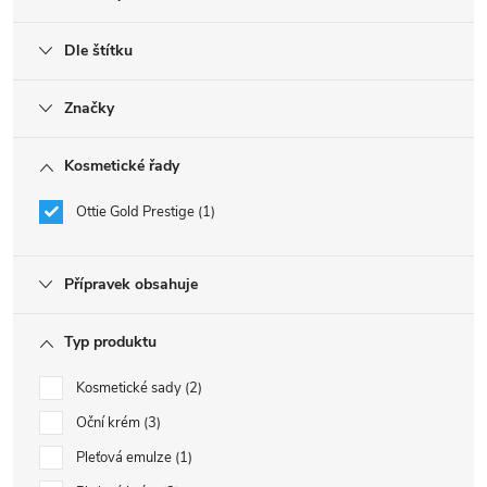
Dle štítku
Značky
Kosmetické řady
Ottie Gold Prestige
1
Přípravek obsahuje
Typ produktu
Kosmetické sady
2
Oční krém
3
Pleťová emulze
1