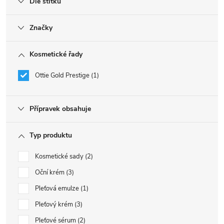
Dle štítku
Značky
Kosmetické řady
Ottie Gold Prestige
1
Přípravek obsahuje
Typ produktu
Kosmetické sady
2
Oční krém
3
Pleťová emulze
1
Pleťový krém
3
Pleťové sérum
2