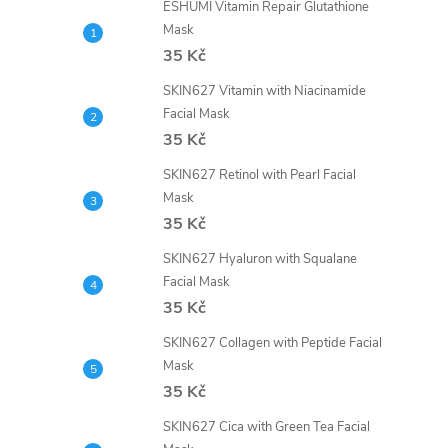
ESHUMI Vitamin Repair Glutathione
Mask
35 Kč
SKIN627 Vitamin with Niacinamide
Facial Mask
35 Kč
SKIN627 Retinol with Pearl Facial
Mask
35 Kč
SKIN627 Hyaluron with Squalane
Facial Mask
35 Kč
SKIN627 Collagen with Peptide Facial
Mask
35 Kč
SKIN627 Cica with Green Tea Facial