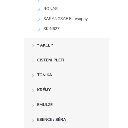
RONAS
SARANGSAE Estesophy
SKIN627
* AKCE *
ČIŠTĚNÍ PLETI
TONIKA
KRÉMY
EMULZE
ESENCE / SÉRA