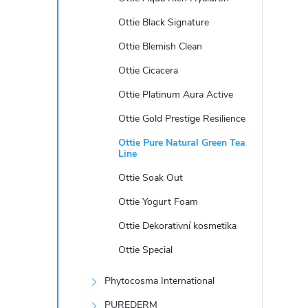
e
Ottie Black Signature
l
Ottie Blemish Clean
Ottie Cicacera
Ottie Platinum Aura Active
Ottie Gold Prestige Resilience
Ottie Pure Natural Green Tea
Line
Ottie Soak Out
Ottie Yogurt Foam
Ottie Dekorativní kosmetika
Ottie Special
Phytocosma International
PUREDERM