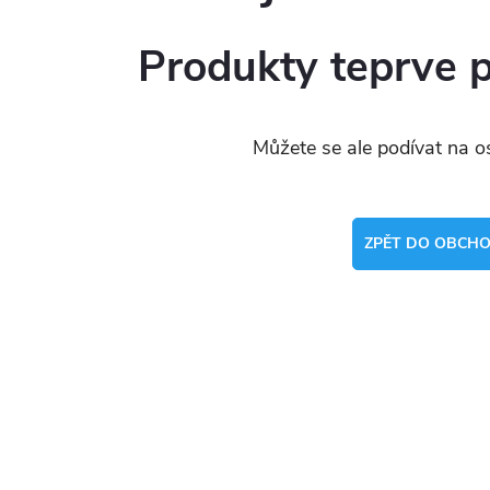
Produkty teprve 
Můžete se ale podívat na os
ZPĚT DO OBCH