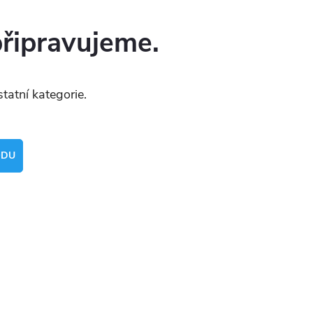
připravujeme.
tatní kategorie.
ODU