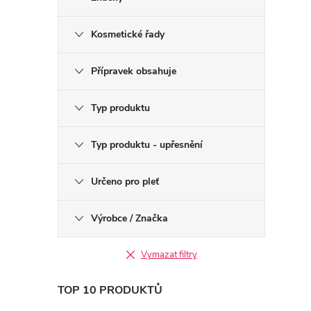
Kosmetické řady
Přípravek obsahuje
Typ produktu
Typ produktu - upřesnění
Určeno pro pleť
Výrobce / Značka
Vymazat filtry
TOP 10 PRODUKTŮ