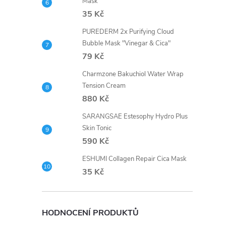
Mask
35 Kč
PUREDERM 2x Purifying Cloud
Bubble Mask "Vinegar & Cica"
79 Kč
Charmzone Bakuchiol Water Wrap
Tension Cream
880 Kč
SARANGSAE Estesophy Hydro Plus
Skin Tonic
590 Kč
ESHUMI Collagen Repair Cica Mask
35 Kč
HODNOCENÍ PRODUKTŮ