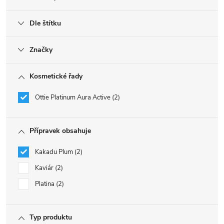
Dle štítku
Značky
Kosmetické řady
Ottie Platinum Aura Active
2
Přípravek obsahuje
Kakadu Plum
2
Kaviár
2
Platina
2
Typ produktu