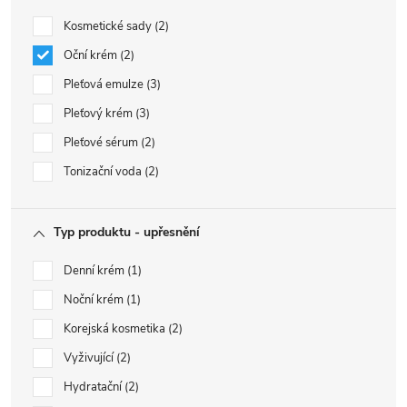
Kosmetické sady
2
Oční krém
2
Pleťová emulze
3
Pleťový krém
3
Pleťové sérum
2
Tonizační voda
2
Typ produktu - upřesnění
Denní krém
1
Noční krém
1
Korejská kosmetika
2
Vyživující
2
Hydratační
2