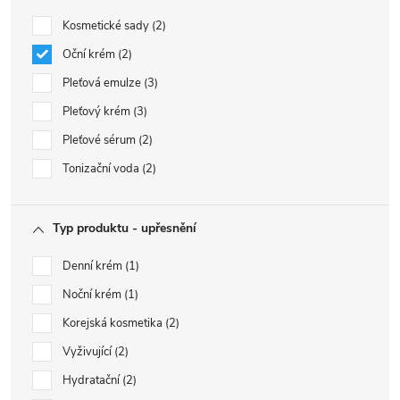
Kosmetické sady
2
Oční krém
2
Pleťová emulze
3
Pleťový krém
3
Pleťové sérum
2
Tonizační voda
2
Typ produktu - upřesnění
Denní krém
1
Noční krém
1
Korejská kosmetika
2
Vyživující
2
Hydratační
2