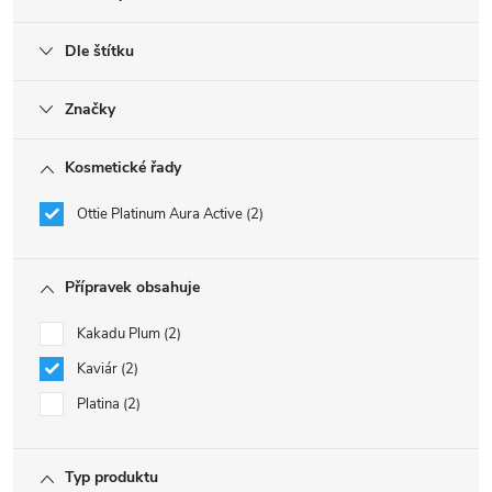
Dle štítku
Značky
Kosmetické řady
Ottie Platinum Aura Active
2
Přípravek obsahuje
Kakadu Plum
2
Kaviár
2
Platina
2
Typ produktu