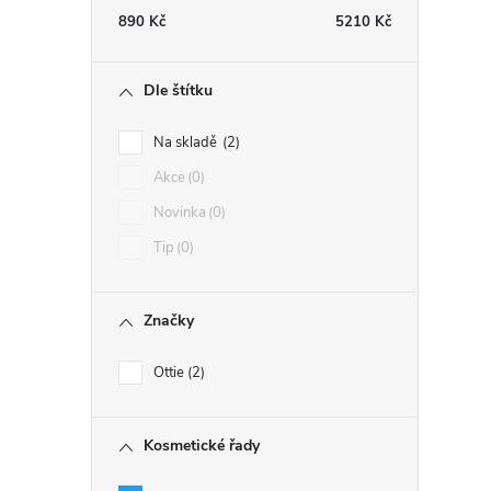
890
Kč
5210
Kč
Dle štítku
Na skladě
2
Akce
0
Novinka
0
Tip
0
Značky
Ottie
2
Kosmetické řady