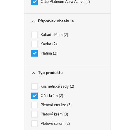
Ottie Platinum Aura Active
2
Přípravek obsahuje
Kakadu Plum
2
Kaviár
2
Platina
2
Typ produktu
Kosmetické sady
2
Oční krém
2
Pleťová emulze
3
Pleťový krém
3
Pleťové sérum
2