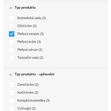
Typ produktu
Kosmetické sady
2
Oční krém
2
Pleťová emulze
3
Pleťový krém
3
Pleťové sérum
2
Tonizační voda
2
Typ produktu - upřesnění
Denní krém
2
Noční krém
2
Korejská kosmetika
3
Vyživující
2