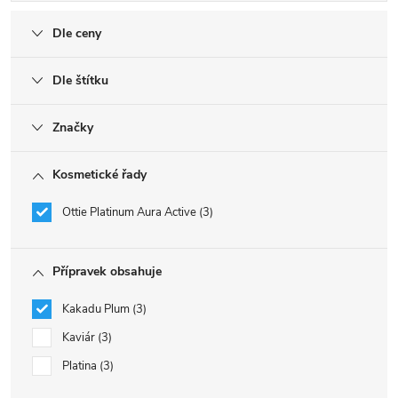
Dle ceny
Dle štítku
Značky
Kosmetické řady
Ottie Platinum Aura Active
3
Přípravek obsahuje
Kakadu Plum
3
Kaviár
3
Platina
3