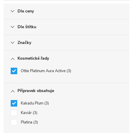
Dle ceny
Dle štítku
Značky
Kosmetické řady
Ottie Platinum Aura Active
3
Přípravek obsahuje
Kakadu Plum
3
Kaviár
3
Platina
3