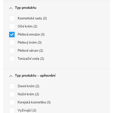
Typ produktu
Kosmetické sady
2
Oční krém
2
Pleťová emulze
3
Pleťový krém
3
Pleťové sérum
2
Tonizační voda
2
Typ produktu - upřesnění
Denní krém
2
Noční krém
2
Korejská kosmetika
3
Vyživující
2