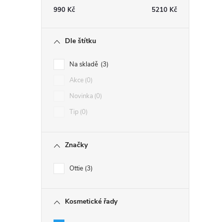
990
Kč
5210
Kč
Dle štítku
Na skladě
3
Akce
0
Novinka
0
Tip
0
Značky
Ottie
3
Kosmetické řady