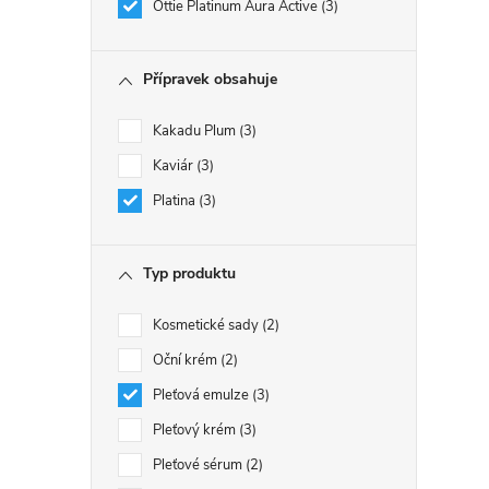
Ottie Platinum Aura Active
3
Přípravek obsahuje
Kakadu Plum
3
Kaviár
3
Platina
3
Typ produktu
Kosmetické sady
2
Oční krém
2
Pleťová emulze
3
Pleťový krém
3
Pleťové sérum
2