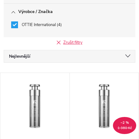
Výrobce / Značka
OTTIE International
4
Zrušit filtry
Ř
Nejlevnější
a
Nejdražší
V
Nejprodávanější
z
ý
Abecedně
e
p
n
i
–2 %
1 380 Kč
í