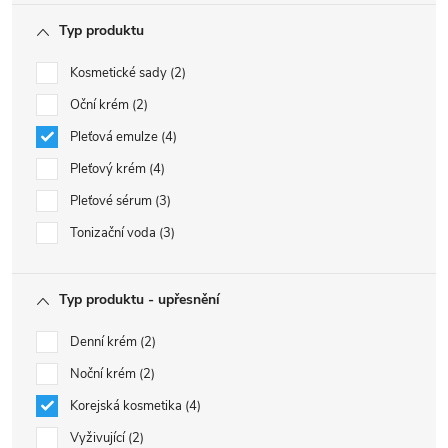
Typ produktu
Kosmetické sady
2
Oční krém
2
Pleťová emulze
4
Pleťový krém
4
Pleťové sérum
3
Tonizační voda
3
Typ produktu - upřesnění
Denní krém
2
Noční krém
2
Korejská kosmetika
4
Vyživující
2