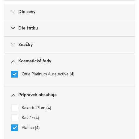
Dle ceny
Dle štítku
Značky
Kosmetické řady
Ottie Platinum Aura Active
4
Přípravek obsahuje
Kakadu Plum
4
Kaviár
4
Platina
4