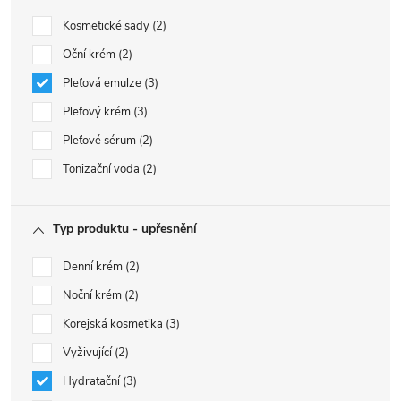
Kosmetické sady
2
Oční krém
2
Pleťová emulze
3
Pleťový krém
3
Pleťové sérum
2
Tonizační voda
2
Typ produktu - upřesnění
Denní krém
2
Noční krém
2
Korejská kosmetika
3
Vyživující
2
Hydratační
3