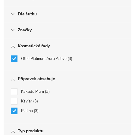
Dle štítku
Značky
Kosmetické řady
Ottie Platinum Aura Active
3
Přípravek obsahuje
Kakadu Plum
3
Kaviár
3
Platina
3
Typ produktu