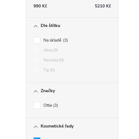
990
Kč
5210
Kč
Dle štítku
Na skladě
3
Akce
0
Novinka
0
Tip
0
Značky
Ottie
3
Kosmetické řady