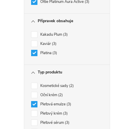
Ottie Platinum Aura Active
3
Přípravek obsahuje
Kakadu Plum
3
Kaviár
3
Platina
3
Typ produktu
Kosmetické sady
2
Oční krém
2
Pleťová emulze
3
Pleťový krém
3
Pleťové sérum
3