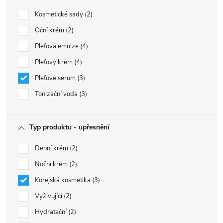
Kosmetické sady
2
Oční krém
2
Pleťová emulze
4
Pleťový krém
4
Pleťové sérum
3
Tonizační voda
3
Typ produktu - upřesnění
Denní krém
2
Noční krém
2
Korejská kosmetika
3
Vyživující
2
Hydratační
2