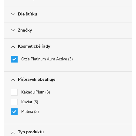
Dle štítku
Značky
Kosmetické řady
Ottie Platinum Aura Active
3
Přípravek obsahuje
Kakadu Plum
3
Kaviár
3
Platina
3
Typ produktu