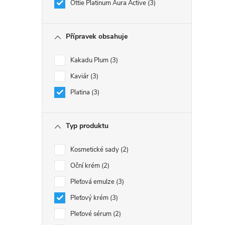
Ottie Platinum Aura Active
3
Přípravek obsahuje
Kakadu Plum
3
Kaviár
3
Platina
3
Typ produktu
Kosmetické sady
2
Oční krém
2
Pleťová emulze
3
Pleťový krém
3
Pleťové sérum
2