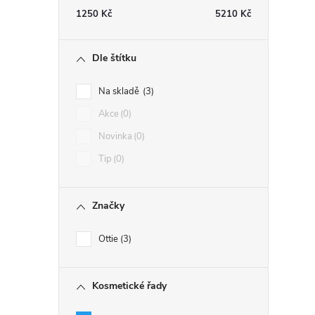
1250
Kč
5210
Kč
Dle štítku
Na skladě
3
Akce
0
Novinka
0
Tip
0
Značky
Ottie
3
Kosmetické řady