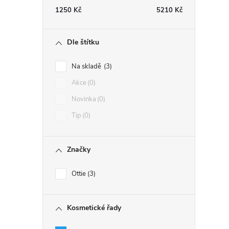
1250
Kč
5210
Kč
Dle štítku
Na skladě
3
Akce
0
Novinka
0
Tip
0
Značky
Ottie
3
Kosmetické řady