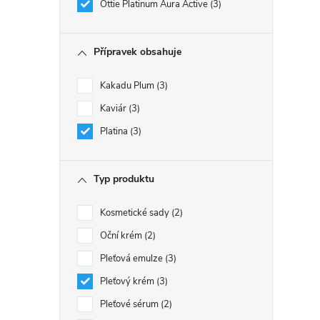
Ottie Platinum Aura Active
3
Přípravek obsahuje
Kakadu Plum
3
Kaviár
3
Platina
3
Typ produktu
Kosmetické sady
2
Oční krém
2
Pleťová emulze
3
Pleťový krém
3
Pleťové sérum
2