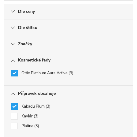
Dle ceny
Dle štítku
Značky
Kosmetické řady
Ottie Platinum Aura Active
3
Přípravek obsahuje
Kakadu Plum
3
Kaviár
3
Platina
3