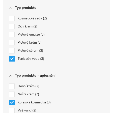
Typ produktu
Kosmetické sady
2
Oční krém
2
Pleťová emulze
3
Pleťový krém
3
Pleťové sérum
3
Tonizační voda
3
Typ produktu - upřesnění
Denní krém
2
Noční krém
2
Korejská kosmetika
3
Vyživující
2