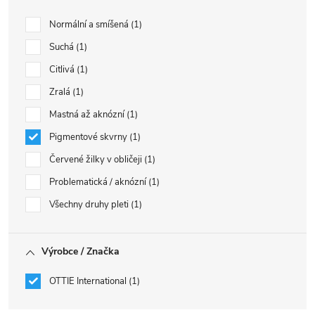
Normální a smíšená
1
Suchá
1
Citlivá
1
Zralá
1
Mastná až aknózní
1
Pigmentové skvrny
1
Červené žilky v obličeji
1
Problematická / aknózní
1
Všechny druhy pleti
1
Výrobce / Značka
OTTIE International
1