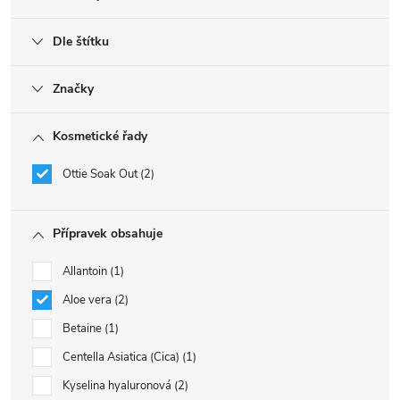
Dle štítku
Značky
Kosmetické řady
Ottie Soak Out
2
Přípravek obsahuje
Allantoin
1
Aloe vera
2
Betaine
1
Centella Asiatica (Cica)
1
Kyselina hyaluronová
2