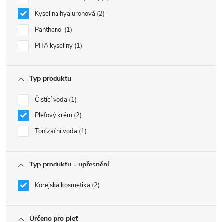
Kyselina hyaluronová
2
Panthenol
1
PHA kyseliny
1
Typ produktu
Čistící voda
1
Pleťový krém
2
Tonizační voda
1
Typ produktu - upřesnění
Korejská kosmetika
2
Určeno pro pleť