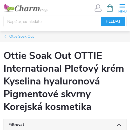
Přejít
NÁKUPNÍ
KOŠÍK
na
obsah
HLEDAT
Ottie Soak Out
Ottie Soak Out OTTIE
International Pleťový krém
Kyselina hyaluronová
Pigmentové skvrny
Korejská kosmetika
Filtrovat