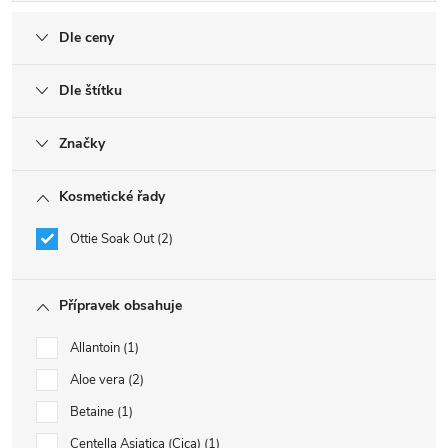
Dle ceny
Dle štítku
Značky
Kosmetické řady
Ottie Soak Out
2
Přípravek obsahuje
Allantoin
1
Aloe vera
2
Betaine
1
Centella Asiatica (Cica)
1