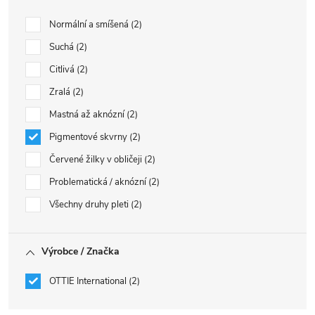
Normální a smíšená
2
Suchá
2
Citlivá
2
Zralá
2
Mastná až aknózní
2
Pigmentové skvrny
2
Červené žilky v obličeji
2
Problematická / aknózní
2
Všechny druhy pleti
2
Výrobce / Značka
OTTIE International
2